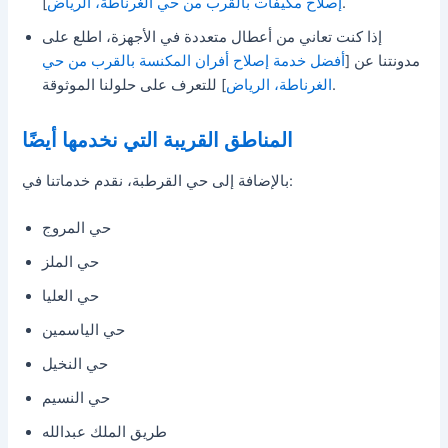
].
إصلاح مكيفات بالقرب من حي الغرناطة، الرياض
إذا كنت تعاني من أعطال متعددة في الأجهزة، اطلع على
مدونتنا عن [
أفضل خدمة إصلاح أفران المكنسة بالقرب من حي
] للتعرف على حلولنا الموثوقة.
الغرناطة، الرياض
المناطق القريبة التي نخدمها أيضًا
بالإضافة إلى حي القرطبة، نقدم خدماتنا في:
حي المروج
حي الملز
حي العليا
حي الياسمين
حي النخيل
حي النسيم
طريق الملك عبدالله