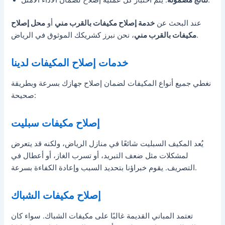
عند البحث عن
خدمة إصلاح مكيفات بالقرب مني
أو
محل إصلاح
، نحن نبرز كشريكك الموثوق في الرياض.
مكيفات بالقرب مني
خدمات إصلاح المكيفات لدينا
نغطي جميع أنواع المكيفات لضمان إصلاح جهازك بسرعة وبطريقة
صحيحة:
إصلاح مكيفات سبليت
يُعد المكيف السبليت شائعًا في منازل الرياض، ولكنه قد يتعرض
لمشكلات مثل ضعف التبريد، أو تسرب الغاز، أو أعطال في
التصريف. يقوم خبراؤنا بتحديد السبب وإعادة الكفاءة بسرعة.
إصلاح مكيفات الشباك
تعتمد المباني القديمة غالبًا على مكيفات الشباك. سواء كان