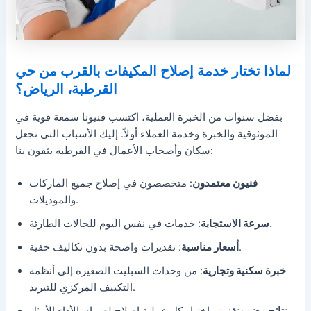
لماذا تختار خدمة إصلاح المكيفات بالقرب من حي
القرطبة، الرياض؟
بفضل سنوات من الخبرة العملية، اكتسب فنيونا سمعة قوية في
الموثوقية والخبرة وخدمة العملاء أولاً. إليك الأسباب التي تجعل
سكان وأصحاب الأعمال في القرطبة يثقون بنا:
فنيون معتمدون
: متخصصون في إصلاح جميع الماركات
والموديلات.
: خدمات في نفس اليوم للحالات الطارئة.
سرعة الاستجابة
: تقديرات واضحة بدون تكاليف خفية.
أسعار مناسبة
خبرة سكنية وتجارية
: من وحدات السبليت الصغيرة إلى أنظمة
التكييف المركزي للتبريد.
: يتم اختبار كل عملية إصلاح لضمان الأداء الأمثل.
نتائج مضمونة