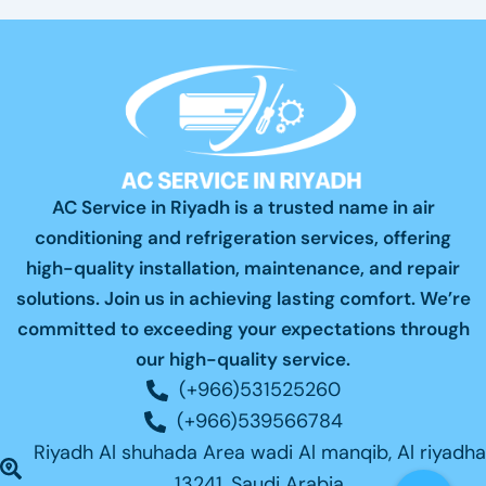
AC Service in Riyadh is a trusted name in air
conditioning and refrigeration services, offering
high-quality installation, maintenance, and repair
solutions. Join us in achieving lasting comfort. We’re
committed to exceeding your expectations through
our high-quality service.
(+966)531525260
(+966)539566784
Riyadh Al shuhada Area wadi Al manqib, Al riyadha
13241, Saudi Arabia